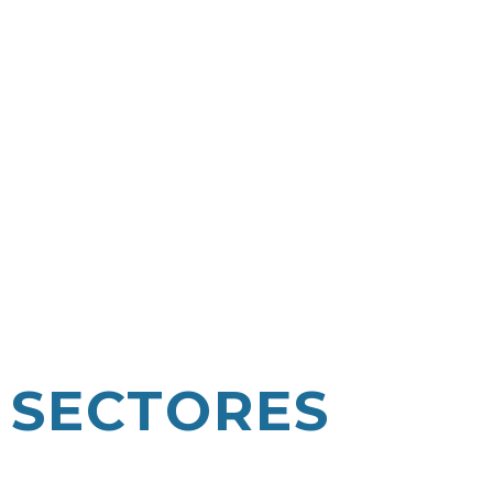
ASUNTOS
PÚBLICOS
RELACIONES
INSTITUCIONALES
SECTORES